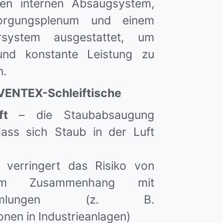
en internen Absaugsystem,
orgungsplenum und einem
tersystem ausgestattet, um
nd konstante Leistung zu
n.
 VENTEX-Schleiftische
uft
– die Staubabsaugung
dass sich Staub in der Luft
verringert das Risiko von
 im Zusammenhang mit
sammlungen (z. B.
nen in Industrieanlagen)