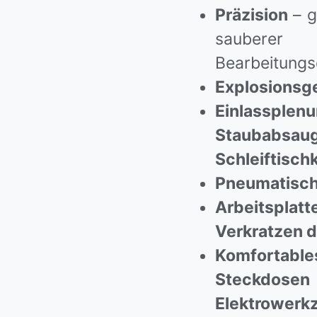
Präzision
– g
sauberer
Bearbeitungsq
Explosionsg
Einlassple
Stauba
Schleiftisch
Pneumatische
Arbeitsplat
Verkratzen 
Komforta
Steckdosen
Elektrowerk