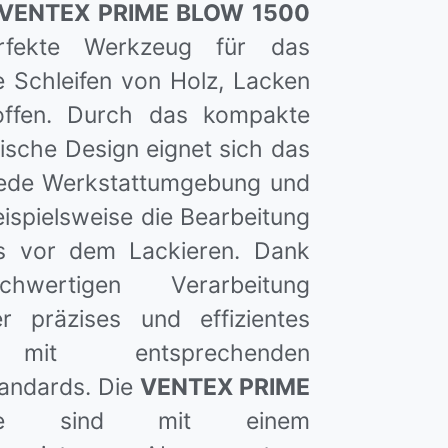
h VENTEX PRIME BLOW 1500
rfekte Werkzeug für das
e Schleifen von Holz, Lacken
offen. Durch das kompakte
sche Design eignet sich das
jede Werkstattumgebung und
ispielsweise die Bearbeitung
ls vor dem Lackieren. Dank
hwertigen Verarbeitung
r präzises und effizientes
 mit entsprechenden
tandards. Die
VENTEX PRIME
che sind mit einem