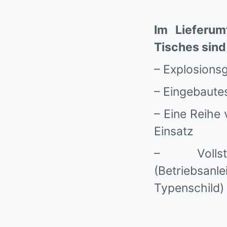
Im Lieferu
Tisches sind
– Explosionsg
– Eingebaute
– Eine Reihe 
Einsatz
– Vollst
(Betriebsanle
Typenschild)