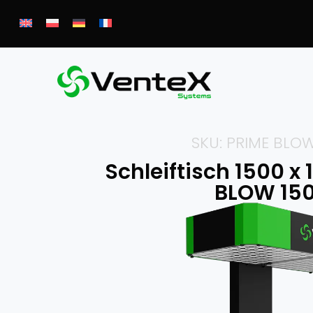
SKU: PRIME BLOW
Schleiftisch 1500 x
BLOW 15