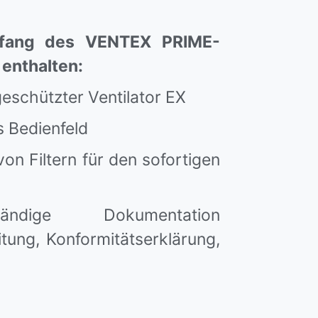
mfang des VENTEX PRIME-
 enthalten:
eschützter Ventilator EX
s Bedienfeld
von Filtern für den sofortigen
ändige Dokumentation
itung, Konformitätserklärung,