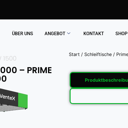
ÜBER UNS
ANGEBOT
KONTAKT
SHOP
Start
/
Schleiftische
/
Prime
 1500
 1000 – PRIME
00
Produktbeschreib